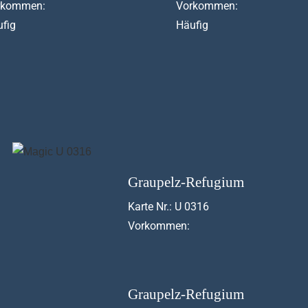
rkommen:
Vorkommen:
fig
Häufig
Graupelz-Refugium
Karte Nr.: U 0316
Vorkommen:
Graupelz-Refugium