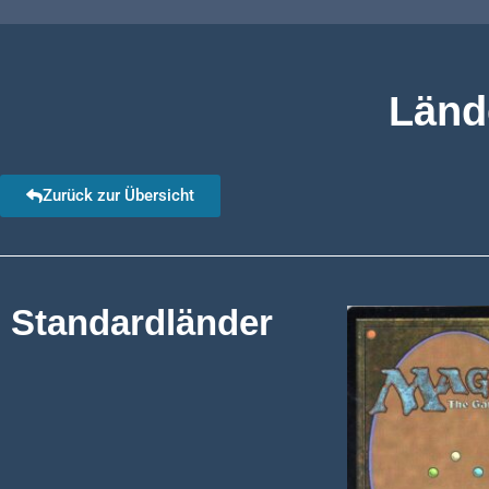
Länd
Zurück zur Übersicht
Standardländer