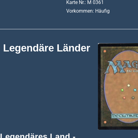
Karte Nr.: M 0361
Vorkommen: Häufig
Legendäre Länder
Legendäres Land -