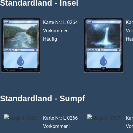
Standardland - Insel
Karte Nr.: L 0264
Kar
Vorkommen:
Vo
Häufig
Häu
Standardland - Sumpf
Karte Nr.: L 0266
Kar
Vorkommen:
Vo