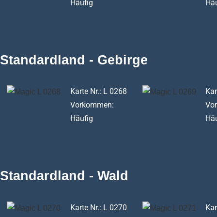
Häufig
Häu
Standardland - Gebirge
Karte Nr.: L 0268
Kar
Vorkommen:
Vo
Häufig
Häu
Standardland - Wald
Karte Nr.: L 0270
Kar