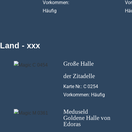
Vorkommen:
Vo
Häufig
Häu
Land - xxx
Große Halle
der Zitadelle
Karte Nr.: C 0254
Vorkommen: Häufig
Meduseld
Goldene Halle von
Edoras