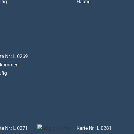
fig
Häufig
te Nr.: L 0269
rkommen:
fig
te Nr.: L 0271
Karte Nr.: L 0281