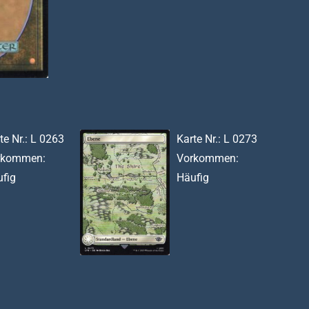
te Nr.: L 0263
Karte Nr.: L 0273
rkommen:
Vorkommen:
fig
Häufig