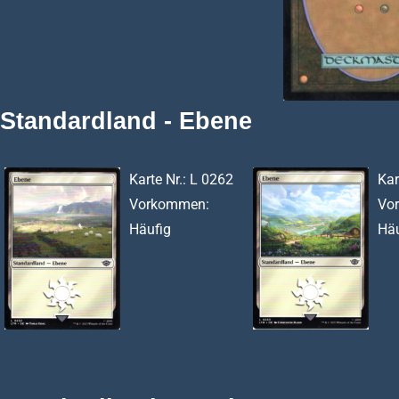
Standardland - Ebene
Karte Nr.: L 0262
Kar
Vorkommen:
Vo
Häufig
Häu