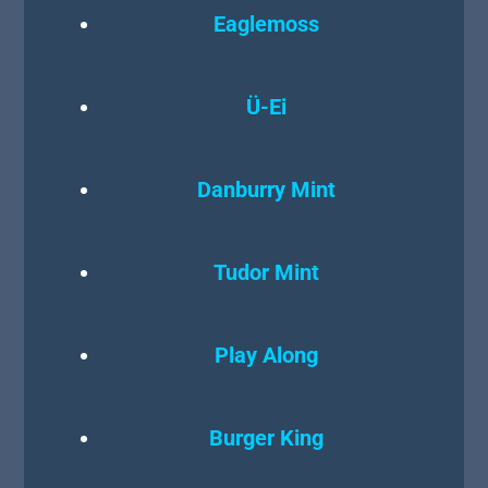
Eaglemoss
Ü-Ei
Danburry Mint
Tudor Mint
Play Along
Burger King