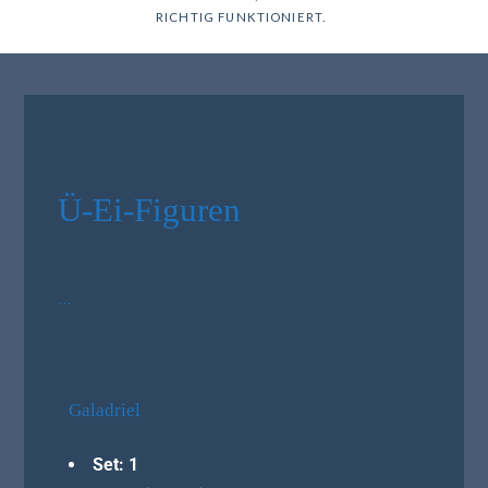
RICHTIG FUNKTIONIERT.
Ü-Ei-Figuren
…
Galadriel
Set: 1