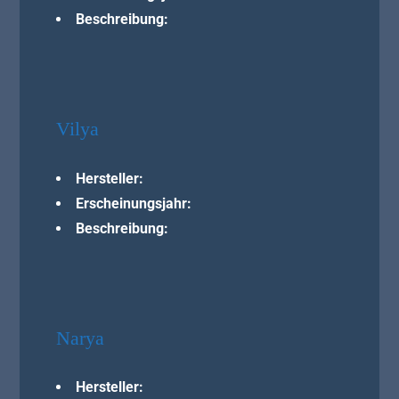
Beschreibung:
Vilya
Hersteller:
Erscheinungsjahr:
Beschreibung:
Narya
Hersteller: