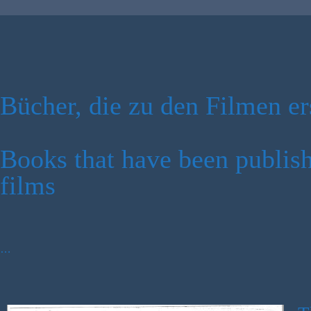
Bücher, die zu den Filmen er
Books that have been publis
films
…