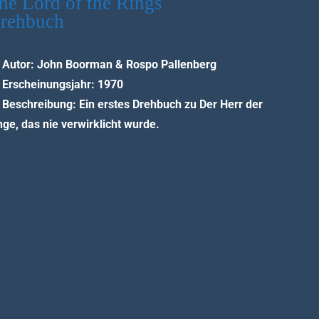
he Lord of the Rings
rehbuch
Autor: John Boorman & Rospo Pallenberg
Erscheinungsjahr: 1970
Beschreibung: Ein erstes Drehbuch zu Der Herr der
nge, das nie verwirklicht wurde.