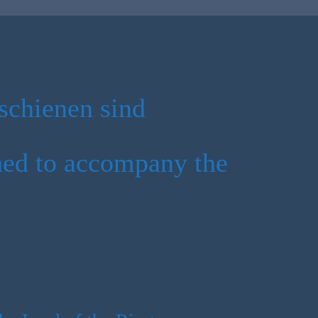
schienen sind
hed to accompany the