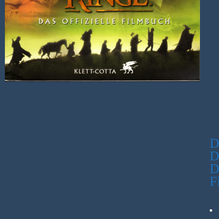
D
D
D
F