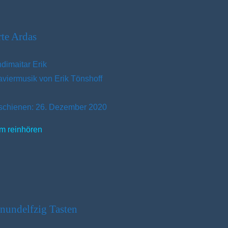
te Ardas
ndimaitar Erik
aviermusik von Erik Tönshoff
schienen: 26. Dezember 2020
m reinhören
nundelfzig Tasten