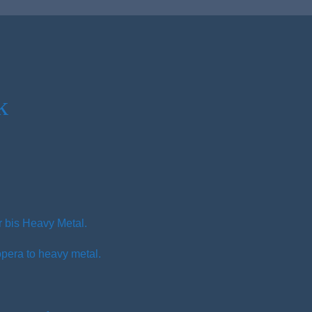
k
 bis Heavy Metal.
opera to heavy metal.