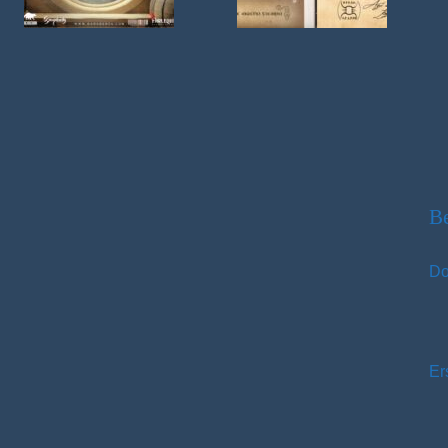
Be
Do
Er