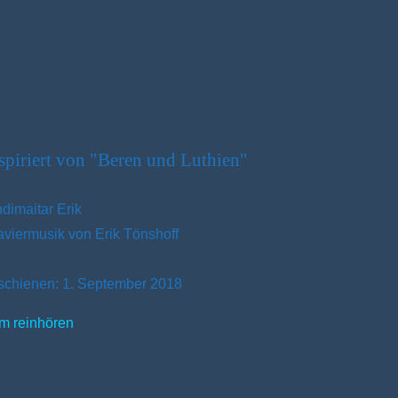
spiriert von "Beren und Luthien"
ndimaitar Erik
aviermusik von Erik Tönshoff
schienen: 1. September 2018
m reinhören