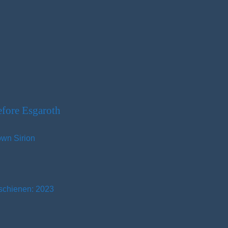
fore Esgaroth
wn Sirion
schienen: 2023