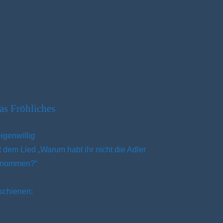
s Fröhliches
igenwillig
t dem Lied „Warum habt ihr nicht die Adler
nommen?“
schienen: