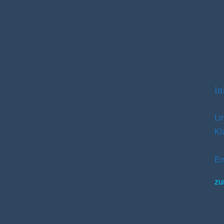
in
Li
Kl
Er
zu