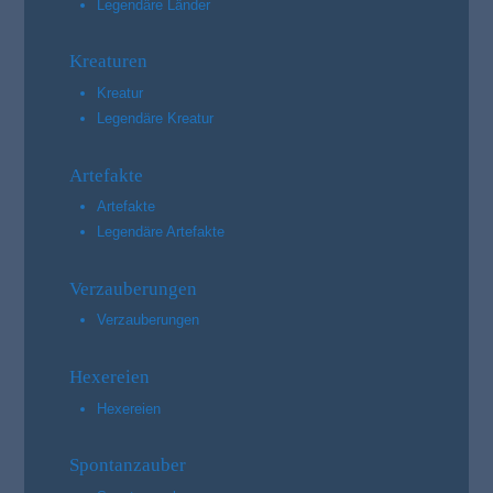
Legendäre Länder
Kreaturen
Kreatur
Legendäre Kreatur
Artefakte
Artefakte
Legendäre Artefakte
Verzauberungen
Verzauberungen
Hexereien
Hexereien
Spontanzauber