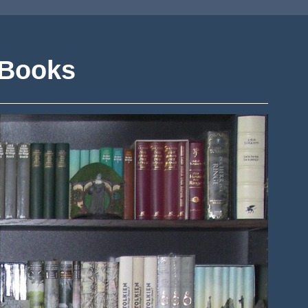
 Books