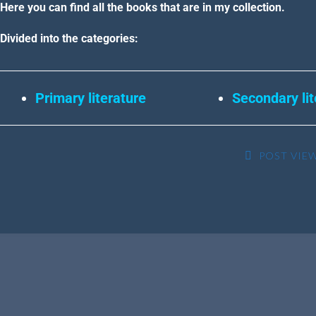
Here you can find all the books that are in my collection.
Divided into the categories:
Primary literature
Secondary lit
POST VIEW