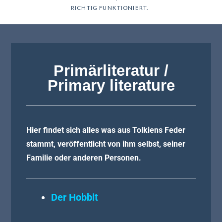
RICHTIG FUNKTIONIERT.
Primärliteratur /
Primary literature
Hier findet sich alles was aus Tolkiens Feder
stammt, veröffentlicht von ihm selbst, seiner
Familie oder anderen Personen.
Der Hobbit