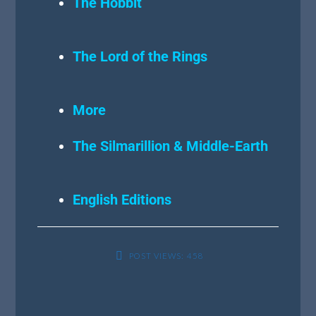
The Hobbit
The Lord of the Rings
More
The Silmarillion & Middle-Earth
English Editions
POST VIEWS:
458