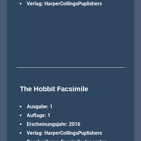
Verlag: HarperCollingsPuplishers
The Hobbit Facsimile
Ausgabe: 1
Auflage: 1
Erscheinungsjahr: 2016
Verlag: HarperCollingsPuplishers