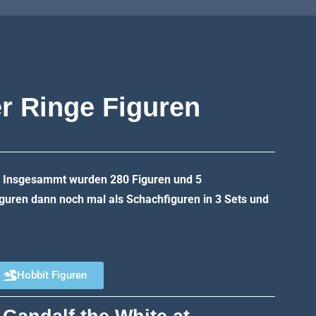
r Ringe Figuren
. Insgesammt wurden 280 Figuren und 5
guren dann noch mal als Schachfiguren in 3 Sets und
Hobbit Figuren