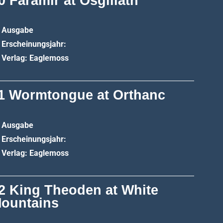
0 Faramir at Osgiliath
Ausgabe
Erscheinungsjahr:
Verlag: Eaglemoss
1 Wormtongue at Orthanc
Ausgabe
Erscheinungsjahr:
Verlag: Eaglemoss
2 King Theoden at White
ountains