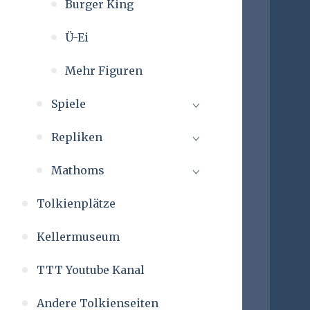
Burger King
Ü-Ei
Mehr Figuren
Spiele
Repliken
Mathoms
Tolkienplätze
Kellermuseum
TTT Youtube Kanal
Andere Tolkienseiten