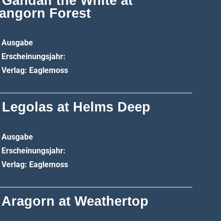
 Gandalf the White at
angorn Forest
Ausgabe
Erscheinungsjahr:
Verlag: Eaglemoss
 Legolas at Helms Deep
Ausgabe
Erscheinungsjahr:
Verlag: Eaglemoss
 Aragorn at Weathertop