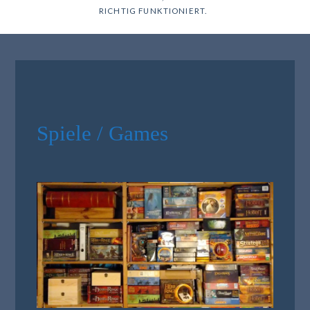
RICHTIG FUNKTIONIERT.
Spiele / Games