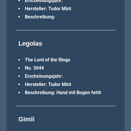
Erscheinungsjahr:
Hersteller: Tudor Mint
Beschreibung:
Legolas
The Lord of the Rings
No. 5044
Erscheinungsjahr:
Hersteller: Tudor Mint
Beschreibung: Hand mit Bogen fehlt
Gimli