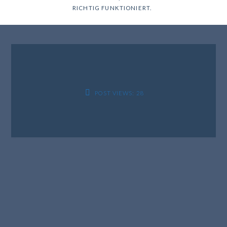
RICHTIG FUNKTIONIERT.
POST VIEWS:
28