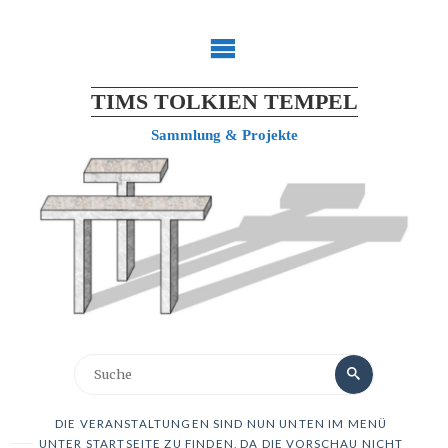
Zum
Inhalt
springen
TIMS TOLKIEN TEMPEL
Sammlung & Projekte
Suchen
Suche
nach:
DIE VERANSTALTUNGEN SIND NUN UNTEN IM MENÜ
UNTER STARTSEITE ZU FINDEN, DA DIE VORSCHAU NICHT