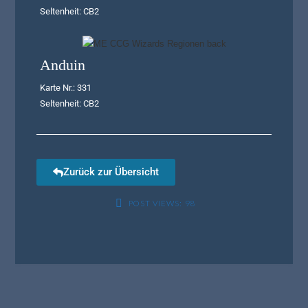
Seltenheit: CB2
Anduin
Karte Nr.: 331
Seltenheit: CB2
Zurück zur Übersicht
POST VIEWS:
98