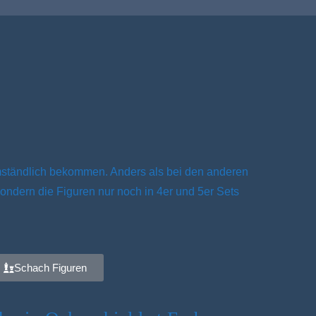
mständlich bekommen. Anders als bei den anderen
ndern die Figuren nur noch in 4er und 5er Sets
Schach Figuren