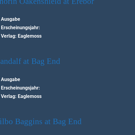
horin Oakenshield at Erebor
Ausgabe
Erscheinungsjahr:
Verlag: Eaglemoss
andalf at Bag End
Ausgabe
Erscheinungsjahr:
Verlag: Eaglemoss
ilbo Baggins at Bag End