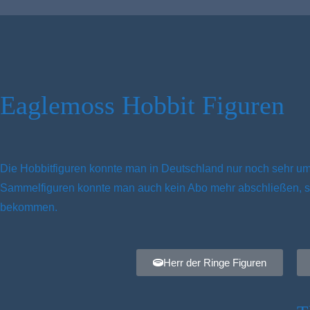
Eaglemoss Hobbit Figuren
Die Hobbitfiguren konnte man in Deutschland nur noch sehr u
Sammelfiguren konnte man auch kein Abo mehr abschließen, so
bekommen.
Herr der Ringe Figuren