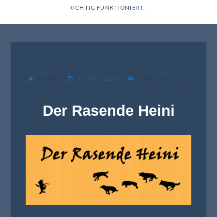
RICHTIG FUNKTIONIERT.
ADMIN
13. APRIL 2020
UNCATEGORIZED
Der Rasende Heini