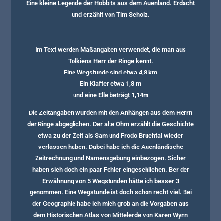
Eine kleine Legende der Hobbits aus dem Auenland. Erdacht
und erzählt von Tim Scholz.
Im Text werden Maßangaben verwendet, die man aus
Tolkiens Herr der Ringe kennt.
Eine Wegstunde sind etwa 4,8 km
Ein Klafter etwa 1,8 m
und eine Elle beträgt 1,14m
Die Zeitangaben wurden mit den Anhängen aus dem Herrn
der Ringe abgeglichen. Der alte Ohm erzählt die Geschichte
etwa zu der Zeit als Sam und Frodo Bruchtal wieder
verlassen haben. Dabei habe ich die Auenländische
Zeitrechnung und Namensgebung einbezogen. Sicher
haben sich doch ein paar Fehler eingeschlichen. Ber der
Erwähnung von 5 Wegstunden hätte ich besser 3
genommen. Eine Wegstunde ist doch schon recht viel. Bei
der Geographie habe ich mich grob an die Vorgaben aus
dem Historischen Atlas von Mittelerde von Karen Wynn