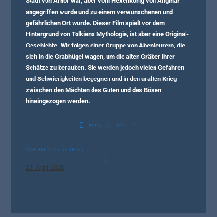
Stadt von Arnor war, aber vom Hexenkönig von Angmar
angegriffen wurde und zu einem verwunschenen und
gefährlichen Ort wurde. Dieser Film spielt vor dem
Hintergrund von Tolkiens Mythologie, ist aber eine Original-
Geschichte. Wir folgen einer Gruppe von Abenteurern, die
sich in die Grabhügel wagen, um die alten Gräber ihrer
Schätze zu berauben. Sie werden jedoch vielen Gefahren
und Schwierigkeiten begegnen und in den uralten Krieg
zwischen den Mächten des Guten und des Bösen
hineingezogen werden.
POST VIEWS:
151
VORHERIGER BEITRAG
13. April 2020